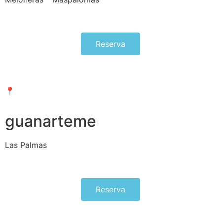
Reserva
📍Meloneras – Maspalomas
guanarteme
Las Palmas
Reserva