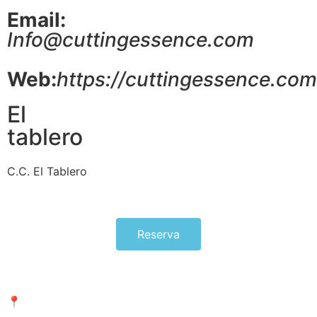
Email:
Info@cuttingessence.com
Web:
https://cuttingessence.com
El
tablero
C.C. El Tablero
Reserva
📍
Av. Francisco Vega Monroy 21, Maspalomas