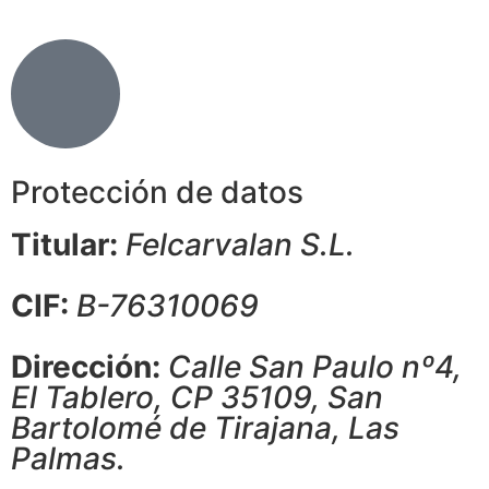
Protección de datos
Titular:
Felcarvalan S.L.
CIF:
B-76310069
Dirección:
Calle San Paulo nº4,
El Tablero, CP 35109, San
Bartolomé de Tirajana, Las
Palmas.